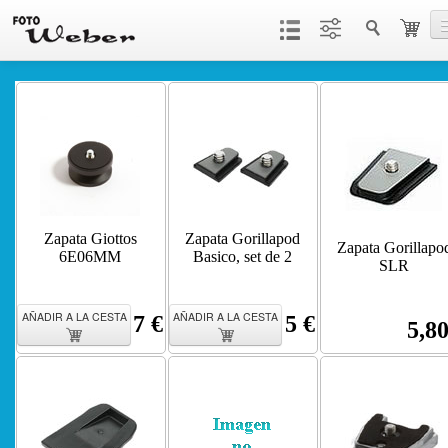
Productos
Servicios
Contacto
Zapata Giottos
Zapata Gorillapod
Zapata Gorillapo
6E06MM
Basico, set de 2
SLR
AÑADIR A LA CESTA
AÑADIR A LA CESTA
7 €
5 €
5,80