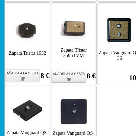
Zapata Tristar
Zapata Vanguard 
Zapata Tristar 1932
2595TVM
36
AÑADIR A LA CESTA
AÑADIR A LA CESTA
8 €
8 €
10
Zapata Vanguard QS-
Zapata Vanguard QS-