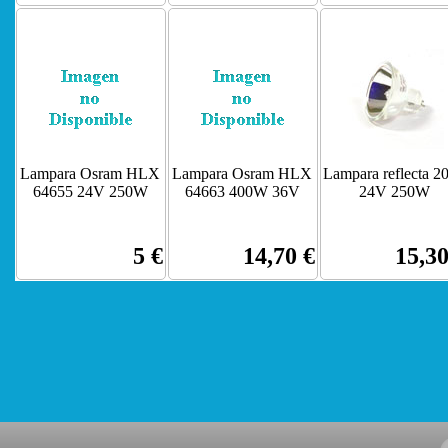
Lampara Osram HLX
Lampara Osram HLX
Lampara reflecta 2
64655 24V 250W
64663 400W 36V
24V 250W
5 €
14,70 €
15,30