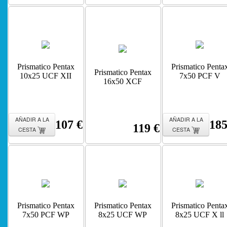
Prismatico Pentax
Prismatico Penta
Prismatico Pentax
10x25 UCF XII
7x50 PCF V
16x50 XCF
AÑADIR A LA
AÑADIR A LA
107 €
185
119 €
CESTA
CESTA
Prismatico Pentax
Prismatico Pentax
Prismatico Penta
7x50 PCF WP
8x25 UCF WP
8x25 UCF X ll