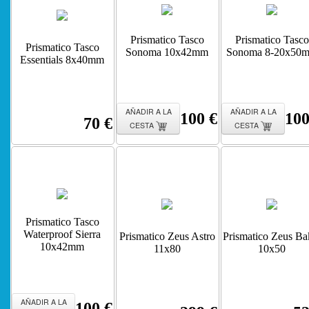
Prismatico Tasco
Prismatico Tasco
Prismatico Tasco
Sonoma 10x42mm
Sonoma 8-20x50
Essentials 8x40mm
AÑADIR A LA
AÑADIR A LA
100 €
100
70 €
CESTA
CESTA
Prismatico Tasco
Waterproof Sierra
Prismatico Zeus Astro
Prismatico Zeus Ba
10x42mm
11x80
10x50
AÑADIR A LA
100 €