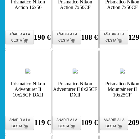
Prismatico Nikon
Prismatico Nikon
Prismatico Niko
Action 16x50
Action 7x50CF
Action 7x50CF
AÑADIR A LA
AÑADIR A LA
AÑADIR A LA
190 €
188 €
129
CESTA
CESTA
CESTA
Prismatico Nikon
Prismatico Nikon
Prismatico Niko
Adventurer II
Adventurer II 8x25CF
Mountaineer II
10x25CF DXII
DXII
10x25CF
AÑADIR A LA
AÑADIR A LA
AÑADIR A LA
119 €
109 €
209
CESTA
CESTA
CESTA