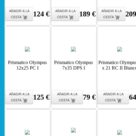
AÑADIR A LA
AÑADIR A LA
AÑADIR A LA
124 €
189 €
209
CESTA
CESTA
CESTA
Prismatico Olympus
Prismatico Olympus
Prismatico Olympu
12x25 PC I
7x35 DPS I
x 21 RC II Blanc
AÑADIR A LA
AÑADIR A LA
AÑADIR A LA
125 €
79 €
64
CESTA
CESTA
CESTA