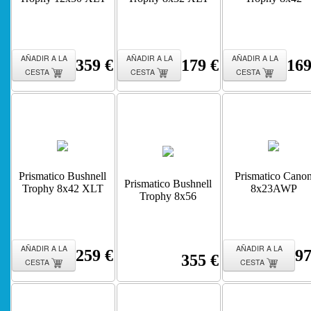
AÑADIR A LA
AÑADIR A LA
AÑADIR A LA
359 €
179 €
169
CESTA
CESTA
CESTA
Prismatico Bushnell
Prismatico Cano
Prismatico Bushnell
Trophy 8x42 XLT
8x23AWP
Trophy 8x56
AÑADIR A LA
AÑADIR A LA
259 €
97
355 €
CESTA
CESTA