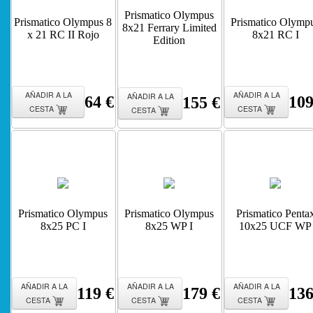
Prismatico Olympus
Prismatico Olympus 8
Prismatico Olymp
8x21 Ferrary Limited
x 21 RC II Rojo
8x21 RC I
Edition
AÑADIR A LA
AÑADIR A LA
AÑADIR A LA
64 €
109
155 €
CESTA
CESTA
CESTA
Prismatico Olympus
Prismatico Olympus
Prismatico Penta
8x25 PC I
8x25 WP I
10x25 UCF WP
AÑADIR A LA
AÑADIR A LA
AÑADIR A LA
119 €
179 €
136
CESTA
CESTA
CESTA