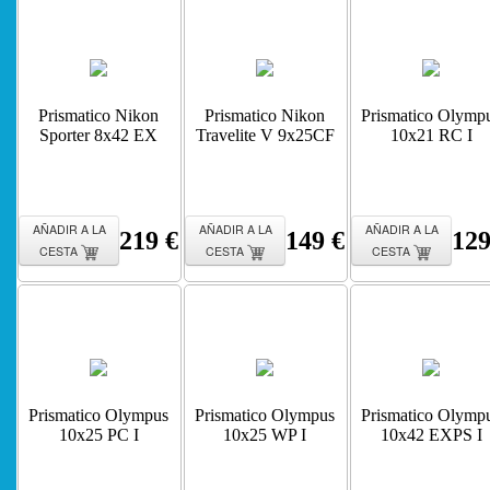
Prismatico Nikon
Prismatico Nikon
Prismatico Olymp
Sporter 8x42 EX
Travelite V 9x25CF
10x21 RC I
AÑADIR A LA
AÑADIR A LA
AÑADIR A LA
219 €
149 €
129
CESTA
CESTA
CESTA
Prismatico Olympus
Prismatico Olympus
Prismatico Olymp
10x25 PC I
10x25 WP I
10x42 EXPS I