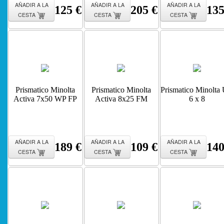
AÑADIR A LA
AÑADIR A LA
AÑADIR A LA
125 €
205 €
135
CESTA
CESTA
CESTA
Prismatico Minolta
Prismatico Minolta
Prismatico Minolta
Activa 7x50 WP FP
Activa 8x25 FM
6 x 8
AÑADIR A LA
AÑADIR A LA
AÑADIR A LA
189 €
109 €
140
CESTA
CESTA
CESTA