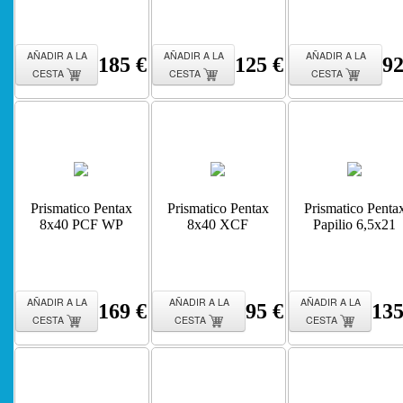
AÑADIR A LA
AÑADIR A LA
AÑADIR A LA
185 €
125 €
92
CESTA
CESTA
CESTA
Prismatico Pentax
Prismatico Pentax
Prismatico Penta
8x40 PCF WP
8x40 XCF
Papilio 6,5x21
AÑADIR A LA
AÑADIR A LA
AÑADIR A LA
169 €
95 €
135
CESTA
CESTA
CESTA