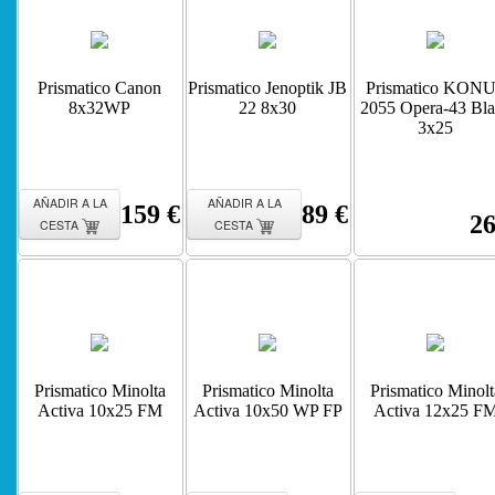
Prismatico Canon
Prismatico Jenoptik JB
Prismatico KON
8x32WP
22 8x30
2055 Opera-43 Bl
3x25
AÑADIR A LA
AÑADIR A LA
159 €
89 €
26
CESTA
CESTA
Prismatico Minolta
Prismatico Minolta
Prismatico Minolt
Activa 10x25 FM
Activa 10x50 WP FP
Activa 12x25 F