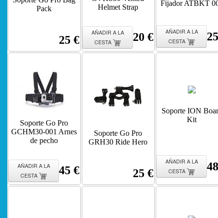
Fijador ATBKT 0
Helmet Strap
Pack
AÑADIR A LA
AÑADIR A LA
25
20 €
25 €
CESTA
CESTA
Soporte ION Boa
Kit
Soporte Go Pro
GCHM30-001 Arnes
Soporte Go Pro
de pecho
GRH30 Ride Hero
AÑADIR A LA
48
AÑADIR A LA
45 €
25 €
CESTA
CESTA