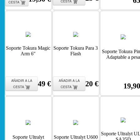
65
CESTA
CESTA
Soporte Tokura Magic
Soporte Tokura Para 3
Soporte Tokura Pi
Arm 6"
Flash
Adaptable a pesa
AÑADIR A LA
AÑADIR A LA
49 €
20 €
19,90
CESTA
CESTA
Soporte Ultralyt U
Soporte Ultralyt
Soporte Ultralyt U600
SA35D