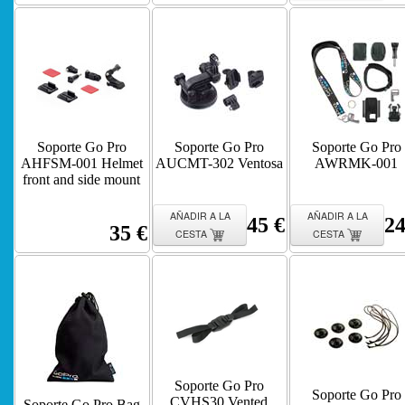
Soporte Go Pro
Soporte Go Pro
Soporte Go Pro
AHFSM-001 Helmet
AUCMT-302 Ventosa
AWRMK-001
front and side mount
AÑADIR A LA
AÑADIR A LA
45 €
24
35 €
CESTA
CESTA
Soporte Go Pro
Soporte Go Pro
CVHS30 Vented
Soporte Go Pro Bag