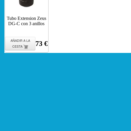
Tubo Extension Zeus
DG-C con 3 anillos
AÑADIR A LA
73 €
CESTA