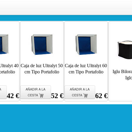
Ultralyt 40
Caja de luz Ultralyt 50
Caja de luz Ultralyt 60
Iglu Bilo
rtafolio
cm Tipo Portafolio
cm Tipo Portafolio
Igl
A
AÑADIR A LA
AÑADIR A LA
42 €
52 €
62 €
CESTA
CESTA