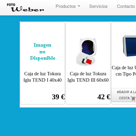
Productos
Servicios
Contacto
Caja de luz 
Caja de luz Tokura
Caja de luz Tokura
cm Tipo Po
Iglu TEND I 40x40
Iglu TEND III 60x60
AÑADIR A L
39 €
42 €
CESTA